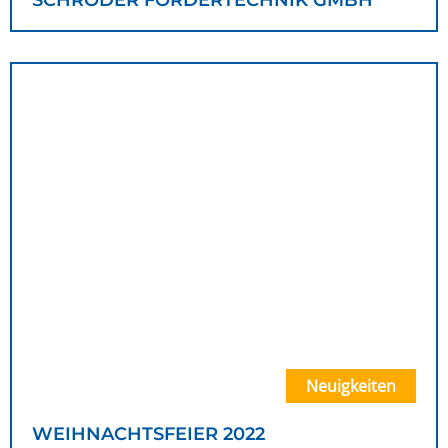
SCHRÖDER FÖRDERTECHNIK GMBH
Neuigkeiten
WEIHNACHTSFEIER 2022