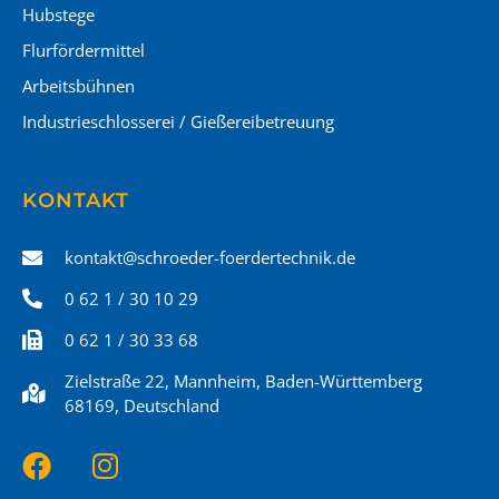
Hubstege
Flurfördermittel
Arbeitsbühnen
Industrieschlosserei / Gießereibetreuung
KONTAKT
kontakt@schroeder-foerdertechnik.de
0 62 1 / 30 10 29
0 62 1 / 30 33 68
Zielstraße 22, Mannheim, Baden-Württemberg
68169, Deutschland