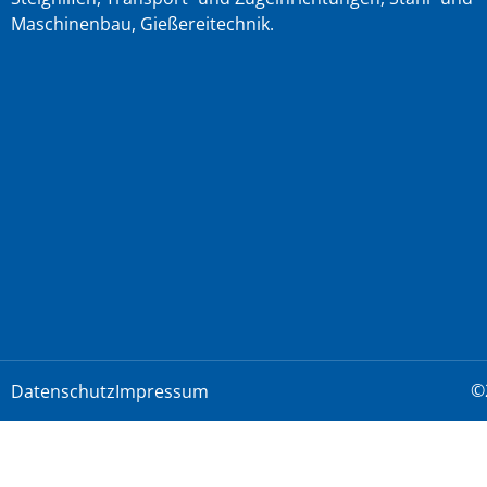
Maschinenbau, Gießereitechnik.
©
Datenschutz
Impressum