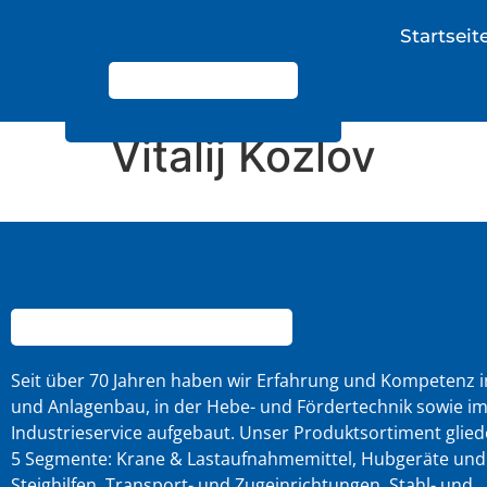
Startseit
Vitalij Kozlov
Seit über 70 Jahren haben wir Erfahrung und Kompetenz 
und Anlagenbau, in der Hebe- und Fördertechnik sowie i
Industrieservice aufgebaut. Unser Produktsortiment gliede
5 Segmente: Krane & Lastaufnahmemittel, Hubgeräte und
Steighilfen, Transport- und Zugeinrichtungen, Stahl- und